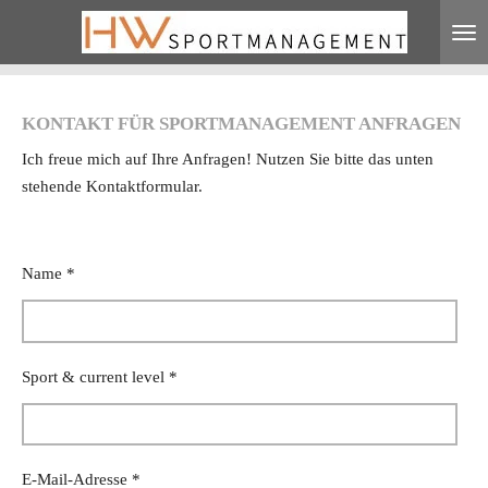
Skip
to
main
content
KONTAKT FÜR SPORTMANAGEMENT ANFRAGEN
Ich freue mich auf Ihre Anfragen! Nutzen Sie bitte das unten
stehende Kontaktformular.
Name *
Sport & current level *
E-Mail-Adresse *